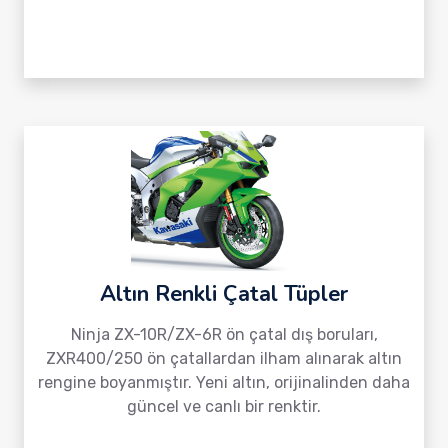
Altın Renkli Çatal Tüpler
Ninja ZX-10R/ZX-6R ön çatal dış boruları,
ZXR400/250 ön çatallardan ilham alınarak altın
rengine boyanmıştır. Yeni altın, orijinalinden daha
güncel ve canlı bir renktir.