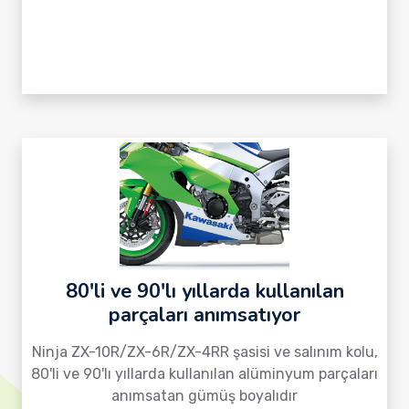
80'li ve 90'lı yıllarda kullanılan
parçaları anımsatıyor
Ninja ZX-10R/ZX-6R/ZX-4RR şasisi ve salınım kolu,
80'li ve 90'lı yıllarda kullanılan alüminyum parçaları
anımsatan gümüş boyalıdır