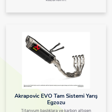
Akrapovic EVO Tam Sistemi Yarış
Egzozu
Titanyum başlıklara ve karbon altıgen