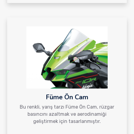
Füme Ön Cam
Bu renkli, yarış tarzı Füme Ön Cam, rüzgar
basıncını azaltmak ve aerodinamiği
geliştirmek için tasarlanmıştır.