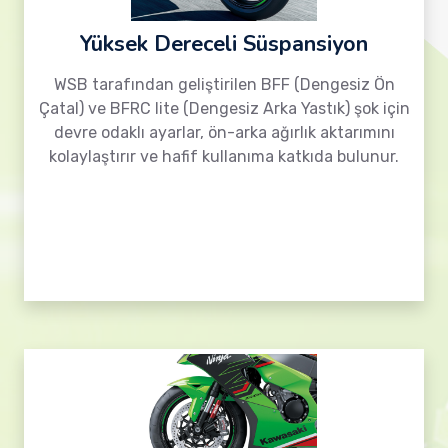
Yüksek Dereceli Süspansiyon
WSB tarafından geliştirilen BFF (Dengesiz Ön
Çatal) ve BFRC lite (Dengesiz Arka Yastık) şok için
devre odaklı ayarlar, ön-arka ağırlık aktarımını
kolaylaştırır ve hafif kullanıma katkıda bulunur.