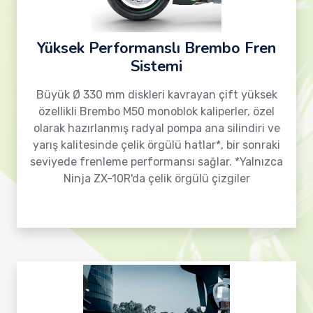
Yüksek Performanslı Brembo Fren
Sistemi
Büyük Ø 330 mm diskleri kavrayan çift yüksek
özellikli Brembo M50 monoblok kaliperler, özel
olarak hazırlanmış radyal pompa ana silindiri ve
yarış kalitesinde çelik örgülü hatlar*, bir sonraki
seviyede frenleme performansı sağlar. *Yalnızca
Ninja ZX-10R'da çelik örgülü çizgiler