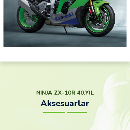
NINJA ZX-10R 40.YIL
Aksesuarlar