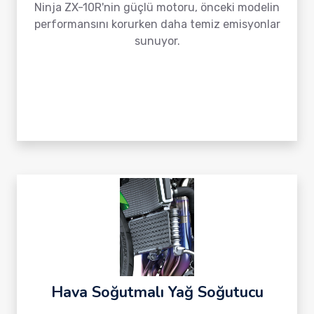
Ninja ZX-10R'nin güçlü motoru, önceki modelin
performansını korurken daha temiz emisyonlar
sunuyor.
Hava Soğutmalı Yağ Soğutucu