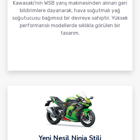
Kawasaki'nin WSB yarış makinesinden alınan geri
bildirimlere dayanarak, hava soğutmalı yağ
soğutucusu bağımsız bir devreye sahiptir. Yüksek
performanslı modellerde sıklıkla görülen bir
tasarım.
Yeni Nesil Ninja Stili