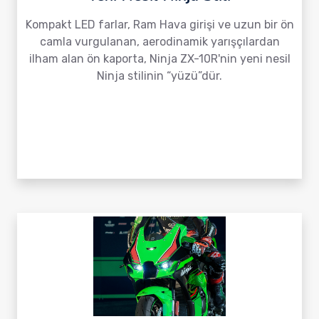
Kompakt LED farlar, Ram Hava girişi ve uzun bir ön
camla vurgulanan, aerodinamik yarışçılardan
ilham alan ön kaporta, Ninja ZX-10R'nin yeni nesil
Ninja stilinin “yüzü”dür.