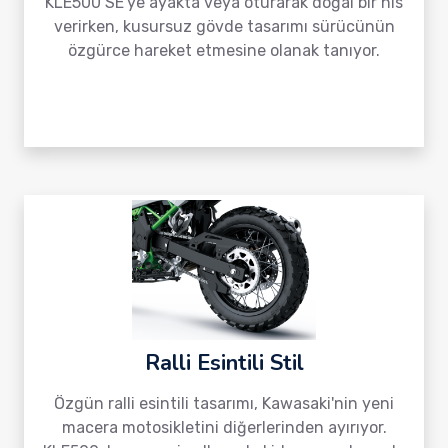
KLE500 SE'ye ayakta veya oturarak doğal bir his
verirken, kusursuz gövde tasarımı sürücünün
özgürce hareket etmesine olanak tanıyor.
Ralli Esintili Stil
Özgün ralli esintili tasarımı, Kawasaki'nin yeni
macera motosikletini diğerlerinden ayırıyor.