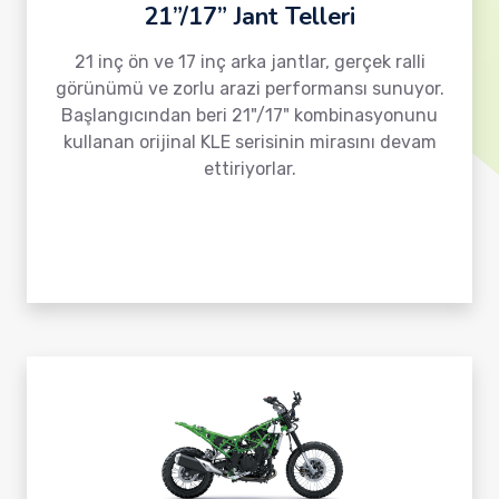
21”/17” Jant Telleri
21 inç ön ve 17 inç arka jantlar, gerçek ralli
görünümü ve zorlu arazi performansı sunuyor.
Başlangıcından beri 21"/17" kombinasyonunu
kullanan orijinal KLE serisinin mirasını devam
ettiriyorlar.