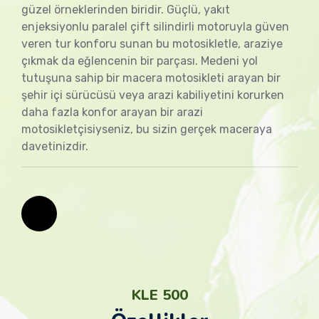
güzel örneklerinden biridir. Güçlü, yakıt
enjeksiyonlu paralel çift silindirli motoruyla güven
veren tur konforu sunan bu motosikletle, araziye
çıkmak da eğlencenin bir parçası. Medeni yol
tutuşuna sahip bir macera motosikleti arayan bir
şehir içi sürücüsü veya arazi kabiliyetini korurken
daha fazla konfor arayan bir arazi
motosikletçisiyseniz, bu sizin gerçek maceraya
davetinizdir.
KLE 500