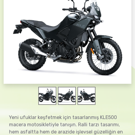
Yeni ufuklar keşfetmek için tasarlanmış KLE500
macera motosikletiyle tanışın. Ralli tarzı tasarımı,
hem asfaltta hem de arazide işlevsel güzelliğin en