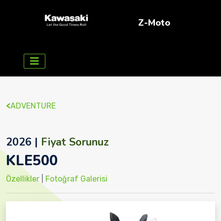
Z-Moto
<
ADVENTURE
2026 |
Fiyat Sorunuz
KLE500
Özellikler
|
Fotoğraf Galerisi