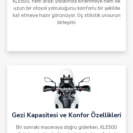
KLE500, hem arazi yollarında kirlenmeye hem de
uzun bir otoyol yolculuğunu konforlu bir şekilde
kat etmeye hazır görünüyor. Üç stilistik unsurun
birleşimi
Gezi Kapasitesi ve Konfor Özellikleri
Bir sonraki maceraya doğru giderken, KLE500