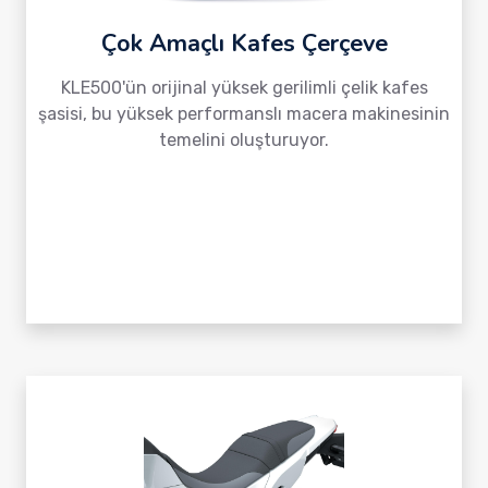
Çok Amaçlı Kafes Çerçeve
KLE500'ün orijinal yüksek gerilimli çelik kafes
şasisi, bu yüksek performanslı macera makinesinin
temelini oluşturuyor.