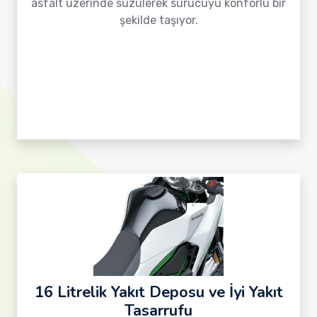
asfalt üzerinde süzülerek sürücüyü konforlu bir
şekilde taşıyor.
16 Litrelik Yakıt Deposu ve İyi Yakıt
Tasarrufu