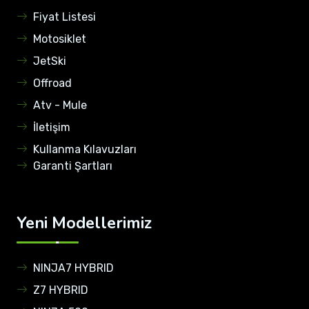
Fiyat Listesi
Motosiklet
JetSki
Offroad
Atv - Mule
İletişim
Kullanma Kılavuzları
Garanti Şartları
Yeni Modellerimiz
NINJA7 HYBRID
Z7 HYBRID