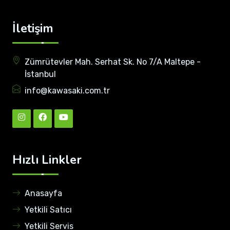
İletişim
Zümrütevler Mah. Serhat Sk. No 7/A Maltepe -
İstanbul
info@kawasaki.com.tr
Hızlı Linkler
Anasayfa
Yetkili Satıcı
Yetkili Servis