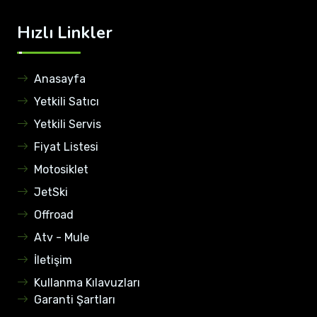
Hızlı Linkler
Anasayfa
Yetkili Satıcı
Yetkili Servis
Fiyat Listesi
Motosiklet
JetSki
Offroad
Atv - Mule
İletişim
Kullanma Kılavuzları
Garanti Şartları