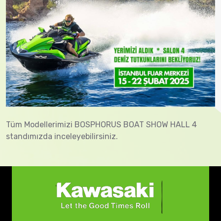
Tüm Modellerimizi BOSPHORUS BOAT SHOW HALL 4
standımızda inceleyebilirsiniz.